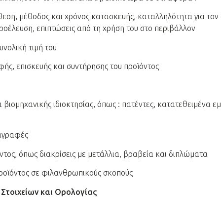
ύνθεση, μέθοδος και χρόνος κατασκευής, καταλληλότητα για τον 
οέλευση, επιπτώσεις από τη χρήση του στο περιβάλλον
υνολική τιμή του
φής, επισκευής και συντήρησης του προϊόντος
α βιομηχανικής ιδιοκτησίας, όπως : πατέντες, κατατεθειμένα ε
ιαγραφές
όντος, όπως διακρίσεις με μετάλλια, βραβεία και διπλώματα
προϊόντος σε φιλανθρωπικούς σκοπούς
 Στοιχείων και Ορολογίας