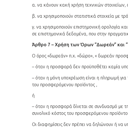
α. να κάνουν κακή χρήση τεχνικών στοιχείων,
β. να χρησιμοποιούν στατιστικά στοιχεία με τ
γ. να χρησιμοποιούν επιστημονική ορολογία κα
σε επιστημονικά δεδομένα, που στην πραγματι
Άρθρο 7 – Χρήση των Όρων “Δωρεάν” και 
Ο όρος «δωρεάν» π.χ. «δώρο», « δωρεάν προσφ
– όταν η προσφορά δεν προϋποθέτει καμία υπ
– όταν η μόνη υποχρέωση είναι η πληρωμή για 
του προσφερόμενου προϊόντος ,
ή
– όταν η προσφορά δίνεται σε συνδυασμό με τη
συνολικό κόστος του προσφερόμενου προϊόντο
Οι διαφημίσεις δεν πρέπει να δηλώνουν ή να 