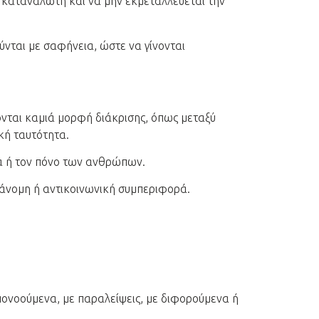
υ καταναλωτή και να μην εκμεταλλεύεται την
ύνται με σαφήνεια, ώστε να γίνονται
σονται καμιά μορφή διάκρισης, όπως μεταξύ
κή ταυτότητα.
ία ή τον πόνο των ανθρώπων.
αράνομη ή αντικοινωνική συμπεριφορά.
υπονοούμενα, με παραλείψεις, με διφορούμενα ή