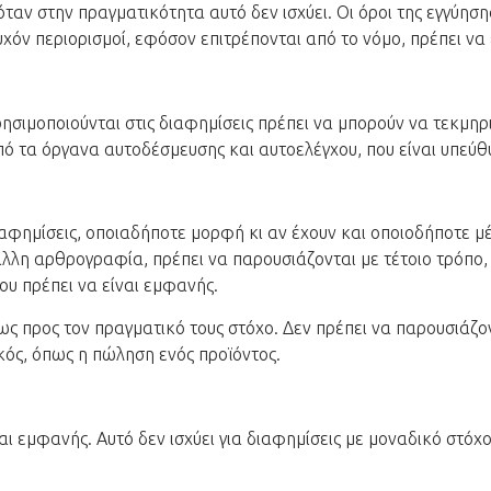
ταν στην πραγματικότητα αυτό δεν ισχύει. Οι όροι της εγγύηση
χόν περιορισμοί, εφόσον επιτρέπονται από το νόμο, πρέπει να
χρησιμοποιούνται στις διαφημίσεις πρέπει να μπορούν να τεκμη
πό τα όργανα αυτοδέσμευσης και αυτοελέγχου, που είναι υπεύθ
διαφημίσεις, οποιαδήποτε μορφή κι αν έχουν και οποιοδήποτε μ
 άλλη αρθρογραφία, πρέπει να παρουσιάζονται με τέτοιο τρόπο
ου πρέπει να είναι εμφανής.
ως προς τον πραγματικό τους στόχο. Δεν πρέπει να παρουσιάζο
κός, όπως η πώληση ενός προϊόντος.
αι εμφανής. Αυτό δεν ισχύει για διαφημίσεις με μοναδικό στό