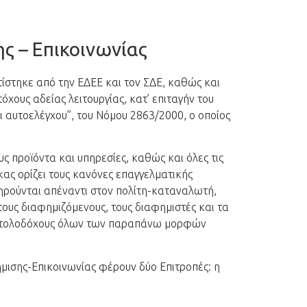
ς – Επικοινωνίας
ίστηκε από την ΕΔΕΕ και τον ΣΔΕ, καθώς και
χους αδείας λειτουργίας, κατ’ επιταγήν του
 αυτοελέγχου”, του Νόμου 2863/2000, ο οποίος
ς προϊόντα και υπηρεσίες, καθώς και όλες τις
ας ορίζει τους κανόνες επαγγελματικής
τηρούνται απέναντι στον πολίτη-καταναλωτή,
ους διαφημιζόμενους, τους διαφημιστές και τα
 εντολοδόχους όλων των παραπάνω μορφών
μισης-Επικοινωνίας φέρουν δύο Επιτροπές: η