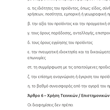
α. τις ιδιότητες του προϊόντος, όπως: είδος, σ
χρήσεων, ποσότητα, εμπορική ή γεωγραφική πρ
β. την αξία του προϊόντος και την πραγματική σ
γ. τους όρους παράδοσης, ανταλλαγής, επιστρο
δ. τους όρους εγγύησης του προϊόντος
ε. την πνευματική ιδιοκτησία και τα δικαιώματ
επωνυμίες
στ. τη συμμόρφωση με τις απαιτούμενες προδ
ζ. την επίσημη αναγνώριση ή έγκριση του προϊ
η. το βαθμό συνεισφοράς από την αγορά του 
Άρθρο 6 – Χρήση Τεχνικών / Επιστημονικών
Οι διαφημίσεις δεν πρέπει