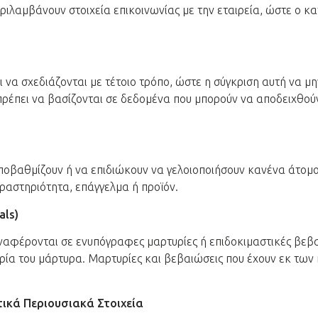
περιλαμβάνουν στοιχεία επικοινωνίας με την εταιρεία, ώστε ο 
ι να σχεδιάζονται με τέτοιο τρόπο, ώστε η σύγκριση αυτή να μ
πρέπει να βασίζονται σε δεδομένα που μπορούν να αποδειχθούν
υποβαθμίζουν ή να επιδιώκουν να γελοιοποιήσουν κανένα άτομ
ραστηριότητα, επάγγελμα ή προϊόν.
als)
αναφέρονται σε ενυπόγραφες μαρτυρίες ή επιδοκιμαστικές βεβαι
ρία του μάρτυρα. Μαρτυρίες και βεβαιώσεις που έχουν εκ των 
ικά Περιουσιακά Στοιχεία