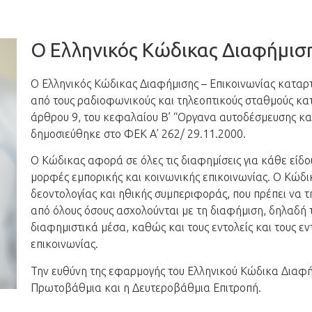
Ο Ελληνικός Κώδικας Διαφήμιση
Ο Ελληνικός Κώδικας Διαφήμισης – Επικοινωνίας καταρτ
από τους ραδιοφωνικούς και τηλεοπτικούς σταθμούς κατό
άρθρου 9, του κεφαλαίου Β’ “Οργανα αυτοδέσμευσης και
δημοσιεύθηκε στο ΦΕΚ Α’ 262/ 29.11.2000.
Ο Κώδικας αφορά σε όλες τις διαφημίσεις για κάθε είδου
μορφές εμπορικής και κοινωνικής επικοινωνίας. Ο Κώδικ
δεοντολογίας και ηθικής συμπεριφοράς, που πρέπει να 
από όλους όσους ασχολούνται με τη διαφήμιση, δηλαδή τ
διαφημιστικά μέσα, καθώς και τους εντολείς και τους
επικοινωνίας.
Την ευθύνη της εφαρμογής του Ελληνικού Κώδικα Διαφή
Πρωτοβάθμια και η Δευτεροβάθμια Επιτροπή.