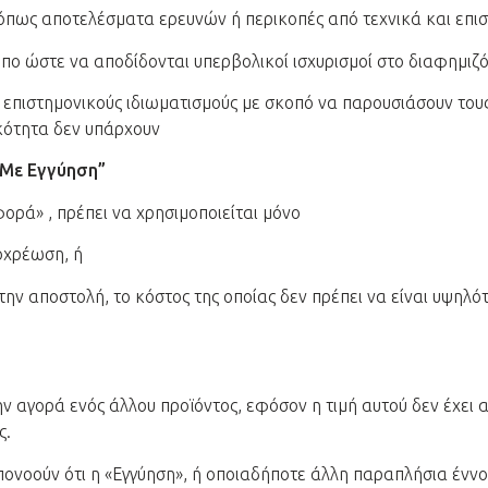
 όπως αποτελέσματα ερευνών ή περικοπές από τεχνικά και επι
ρόπο ώστε να αποδίδονται υπερβολικοί ισχυρισμοί στο διαφημιζ
ι επιστημονικούς ιδιωματισμούς με σκοπό να παρουσιάσουν του
κότητα δεν υπάρχουν
“Με Εγγύηση”
ορά» , πρέπει να χρησιμοποιείται μόνο
οχρέωση, ή
την αποστολή, το κόστος της οποίας δεν πρέπει να είναι υψηλ
ν αγορά ενός άλλου προϊόντος, εφόσον η τιμή αυτού δεν έχει α
ς.
υπονοούν ότι η «Εγγύηση», ή οποιαδήποτε άλλη παραπλήσια έν