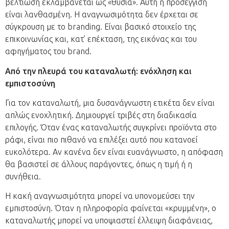
βελτίωση εκλαμβάνεται ως «θυσία». Αυτή η προσέγγιση
είναι λανθασμένη. Η αναγνωσιμότητα δεν έρχεται σε
σύγκρουση με το branding. Είναι βασικό στοιχείο της
επικοινωνίας και, κατ’ επέκταση, της εικόνας και του
αφηγήματος του brand.
Από την πλευρά του καταναλωτή: ενόχληση και
εμπιστοσύνη
Για τον καταναλωτή, μια δυσανάγνωστη ετικέτα δεν είναι
απλώς ενοχλητική. Δημιουργεί τριβές στη διαδικασία
επιλογής. Όταν ένας καταναλωτής συγκρίνει προϊόντα στο
ράφι, είναι πιο πιθανό να επιλέξει αυτό που κατανοεί
ευκολότερα. Αν κανένα δεν είναι ευανάγνωστο, η απόφαση
θα βασιστεί σε άλλους παράγοντες, όπως η τιμή ή η
συνήθεια.
Η κακή αναγνωσιμότητα μπορεί να υπονομεύσει την
εμπιστοσύνη. Όταν η πληροφορία φαίνεται «κρυμμένη», ο
καταναλωτής μπορεί να υποψιαστεί έλλειψη διαφάνειας,