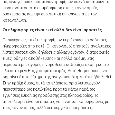
παραγωγοί συσκευασμένων τροφίμων συχνά υποτιμούν το
κενό ανάμεσα στη συμμόρφωση στους κανονισμούς
συσκευασίας και την ουσιαστική επικοινωνία με τον
καταναλωτή.
Οι πληροφορίες είναι εκεί αλλά δεν είναι προσιτές
Οι σύγχρονες ετικέτες τροφίμων περιέχουν περισσότερες
πληροφορίες από ποτέ. Οι κανονισμοί απαιτούν αναλυτικές
λίστες συστατικών, δηλώσεις αλλεργιογόνων, διατροφικές
τιμές, οδηγίες αποθήκευσης και πολλά ακόμη. Στις
περισσότερες αγορές η νομοθεσία καθορίζει ακόμη και το
ελάχιστο μέγεθος γραμματοσειράς. Αυτό θα μπορούσε να
σημαίνει ότι το ζήτημα της αναγνωσιμότητας έχει ήδη λυθεί.
Στην πράξη όμως, αυτά τα ελάχιστα όρια λειτουργούν
περισσότερο ως κατώφλια προς τα κάτω παρά ως
εγγυήσεις ευκολίας πρόσβασης στις πληροφορίες. Το
αποτέλεσμα είναι οι ετικέτες να είναι τυπικά σύμφωνες με
τους κανονισμούς, αλλά λειτουργικά δυσπρόσιτες.