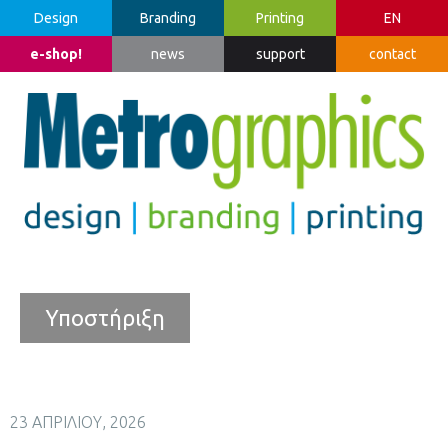
Design
Branding
Printing
EN
e-shop!
news
support
contact
Υποστήριξη
23 ΑΠΡΙΛΊΟΥ, 2026