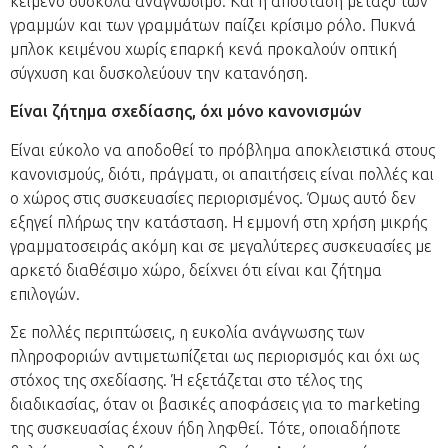
κείμενο δύσκολα αναγνώσιμο. Και η απόσταση μεταξύ των
γραμμών και των γραμμάτων παίζει κρίσιμο ρόλο. Πυκνά
μπλοκ κειμένου χωρίς επαρκή κενά προκαλούν οπτική
σύγχυση και δυσκολεύουν την κατανόηση.
Είναι ζήτημα σχεδίασης, όχι μόνο κανονισμών
Είναι εύκολο να αποδοθεί το πρόβλημα αποκλειστικά στους
κανονισμούς, διότι, πράγματι, οι απαιτήσεις είναι πολλές και
ο χώρος στις συσκευασίες περιορισμένος. Όμως αυτό δεν
εξηγεί πλήρως την κατάσταση. Η εμμονή στη χρήση μικρής
γραμματοσειράς ακόμη και σε μεγαλύτερες συσκευασίες με
αρκετό διαθέσιμο χώρο, δείχνει ότι είναι και ζήτημα
επιλογών.
Σε πολλές περιπτώσεις, η ευκολία ανάγνωσης των
πληροφοριών αντιμετωπίζεται ως περιορισμός και όχι ως
στόχος της σχεδίασης. Ή εξετάζεται στο τέλος της
διαδικασίας, όταν οι βασικές αποφάσεις για το marketing
της συσκευασίας έχουν ήδη ληφθεί. Τότε, οποιαδήποτε