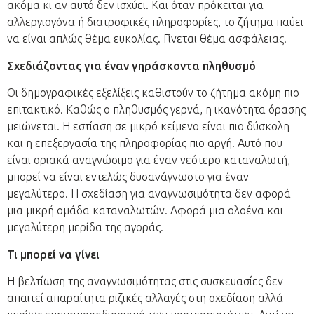
ακόμα κι αν αυτό δεν ισχύει. Και όταν πρόκειται για
αλλεργιογόνα ή διατροφικές πληροφορίες, το ζήτημα παύει
να είναι απλώς θέμα ευκολίας. Γίνεται θέμα ασφάλειας.
Σχεδιάζοντας για έναν γηράσκοντα πληθυσμό
Οι δημογραφικές εξελίξεις καθιστούν το ζήτημα ακόμη πιο
επιτακτικό. Καθώς ο πληθυσμός γερνά, η ικανότητα όρασης
μειώνεται. Η εστίαση σε μικρό κείμενο είναι πιο δύσκολη
και η επεξεργασία της πληροφορίας πιο αργή. Αυτό που
είναι οριακά αναγνώσιμο για έναν νεότερο καταναλωτή,
μπορεί να είναι εντελώς δυσανάγνωστο για έναν
μεγαλύτερο. Η σχεδίαση για αναγνωσιμότητα δεν αφορά
μια μικρή ομάδα καταναλωτών. Αφορά μια ολοένα και
μεγαλύτερη μερίδα της αγοράς.
Τι μπορεί να γίνει
Η βελτίωση της αναγνωσιμότητας στις συσκευασίες δεν
απαιτεί απαραίτητα ριζικές αλλαγές στη σχεδίαση αλλά