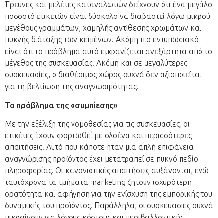
Έρευνες και μελέτες καταναλωτών δείχνουν ότι ένα μεγάλο
ποσοστό ετικετών είναι δύσκολο να διαβαστεί λόγω μικρού
μεγέθους γραμμάτων, χαμηλής αντίθεσης χρωμάτων και
πυκνής διάταξης των κειμένων. Ακόμη πιο εντυπωσιακό
είναι ότι το πρόβλημα αυτό εμφανίζεται ανεξάρτητα από το
μέγεθος της συσκευασίας. Ακόμη και σε μεγαλύτερες
συσκευασίες, ο διαθέσιμος χώρος συχνά δεν αξιοποιείται
για τη βελτίωση της αναγνωσιμότητας.
Το πρόβλημα της «συμπίεσης»
Με την εξέλιξη της νομοθεσίας για τις συσκευασίες, οι
ετικέτες έχουν φορτωθεί με ολοένα και περισσότερες
απαιτήσεις. Αυτό που κάποτε ήταν μια απλή επιφάνεια
αναγνώρισης προϊόντος έχει μετατραπεί σε πυκνό πεδίο
πληροφορίας. Οι κανονιστικές απαιτήσεις αυξάνονται, ενώ
ταυτόχρονα τα τμήματα marketing ζητούν ισχυρότερη
ορατότητα και αφήγηση για την ενίσχυση της εμπορικής του
δυναμικής του προϊόντος. Παράλληλα, οι συσκευασίες συχνά
μικραίνουν για λόγους κόστους και περιβαλλοντικής