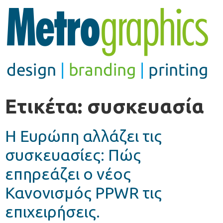
Ετικέτα:
συσκευασία
Η Ευρώπη αλλάζει τις
συσκευασίες: Πώς
επηρεάζει ο νέος
Κανονισμός PPWR τις
επιχειρήσεις.