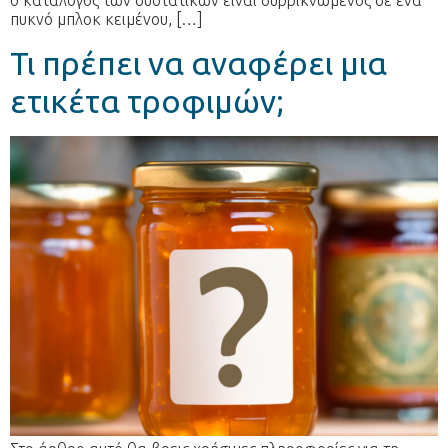
ο κατάλογος των συστατικών είναι συρρικνωμένος σε ένα
πυκνό μπλοκ κειμένου, […]
Τι πρέπει να αναφέρει μια
ετικέτα τροφιμών;