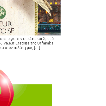
αβείο για την ετικέτα και Χρυσό
υ Valeur Cretoise της Orfanakis
ήρια στον πελάτη μας […]