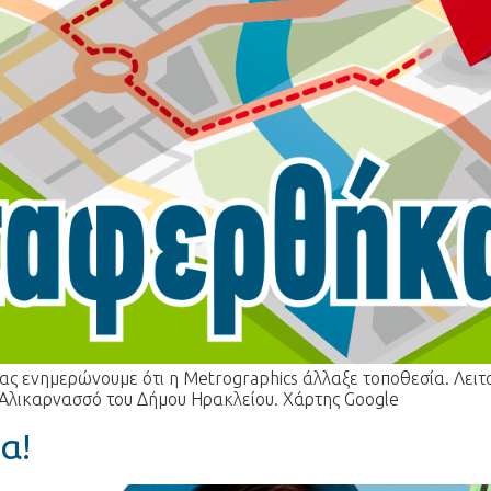
ας ενημερώνουμε ότι η Metrographics άλλαξε τοποθεσία. Λειτου
 Αλικαρνασσό του Δήμου Ηρακλείου. Χάρτης Google
α!