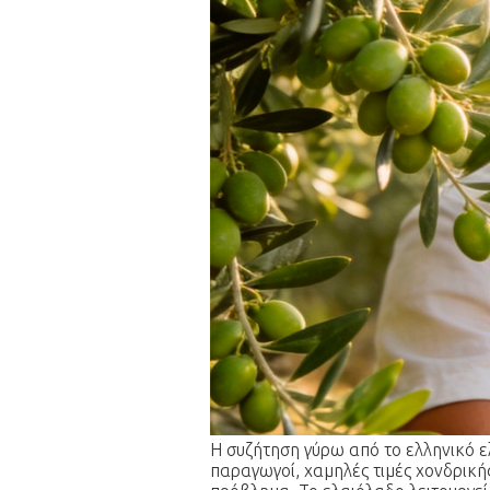
Η συζήτηση γύρω από το ελληνικό ε
παραγωγοί, χαμηλές τιμές χονδρικής