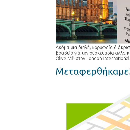
Ακόμα μια διπλή, κορυφαία διάκριση
βραβείο για την συσκευασία αλλά κα
Olive Mill στον London Internationa
Μεταφερθήκαμε