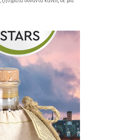
ς ζητήματα συναντά κανείς σε μια