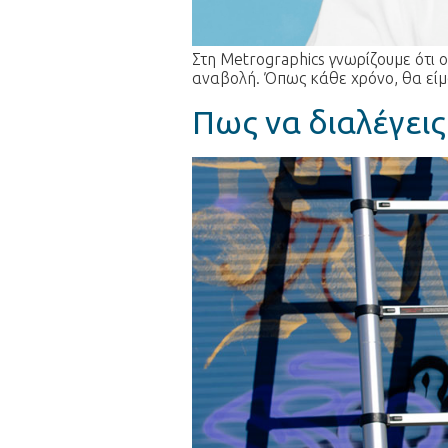
Στη Metrographics γνωρίζουμε ότι 
αναβολή. Όπως κάθε χρόνο, θα είμα
Πως να διαλέγει