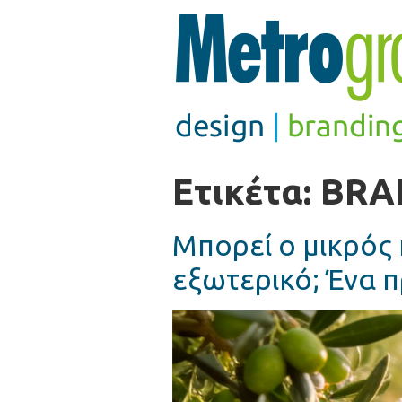
Ετικέτα:
BRA
Μπορεί ο μικρός
εξωτερικό; Ένα 