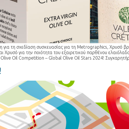
 για τη σχεδίαση συσκευασίας για τη Metrographics, Χρυσό βρ
ι Χρυσό για την ποιότητα του εξαιρετικού παρθένου ελαιόλαδο
l Olive Oil Competition – Global Olive Oil Stars 2024! Συγχαρητ
!