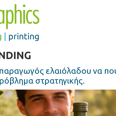
NDING
 παραγωγός ελαιόλαδου να πο
πρόβλημα στρατηγικής.