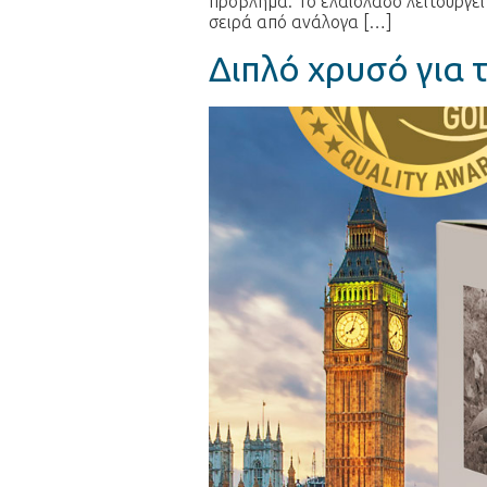
πρόβλημα. Το ελαιόλαδο λειτουργεί
σειρά από ανάλογα […]
Διπλό χρυσό για 