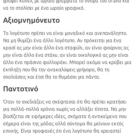
γράψει κανείς με ωραία γράμματα το όνομα του brand και
να το στολίσει με ένα ωραίο γραφικό.
Αξιομνημόνευτο
Το λογότυπο πρέπει να είναι μοναδικό και ανεπανάληπτο.
Να μη θυμίζει ένα άλλο λογότυπο. Αν πρόκειται για ένα
κρασί ας μην είναι άλλο ένα σταφύλι, αν είναι φούρνος ας
μην είναι άλλο ένα στάχυ, αν είναι οικολογικό ας μην είναι
άλλο ένα πράσινο φυλλαράκι. Μπορεί ακόμα να κρύβει μια
έκπληξη που θα την ανακαλύψεις γρήγορα, θα τη
σχολιάσεις και έτσι θα το θυμάσαι για πάντα.
Παντοτινό
Όταν το σχεδιάζεις να σκέφτεσαι ότι θα πρέπει κρατήσει
για πολλά-πολλά χρόνια χωρίς να αλλάξει τίποτα. Να μην
βασίζεται σε εφήμερες ιδέες, σχήματα ή αντικείμενα που
σήμερα είναι της μόδας αλλά σύντομα θα μείνουν εκτός
εποχής. Είναι προφανές ότι ένα λογότυπο θα χρειαστεί