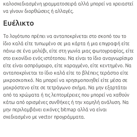
καλοσχεδιασμένη γραμματοσειρά αλλά μπορεί να χρειαστεί
να γίνουν διορθώσεις ή αλλαγές.
Ευέλικτο
Το λογότυπο πρέπει να ανταποκρίνεται στο σκοπό του το
ίδιο καλά είτε τυπωμένο σε μια κάρτα ή μια επιγραφή είτε
πάνω σε ένα μολύβι, είτε στη γωνία μιας φωτογραφίας, είτε
στο εικονίδιο ενός ιστότοπου. Να είναι το ίδιο αναγνωρίσιμο
είτε είναι ασπρόμαυρο, είτε χαραγμένο, είτε κεντημένο. Να
ανταποκρίνεται το ίδιο καλά είτε το βλέπεις τεράστιο είτε
μικροσκοπικό. Να μπορεί να χρησιμοποιηθεί είτε μέσα σε
μακρόστενο είτε σε τετράγωνο σχήμα. Να μην εξαρτάται
από τα χρώματα ή τις λεπτομέρειες που μπορεί να χαθούν
κάτω από ορισμένες συνθήκες ή την χαμηλή ανάλυση. Να
μην περιλαμβάνει εικόνες bitmap αλλά να είναι
σχεδιασμένο με vector προγράμματα.