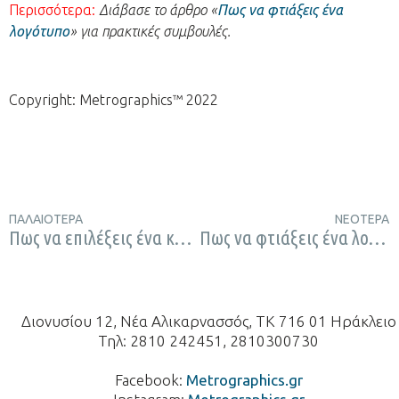
Περισσότερα:
Διάβασε το άρθρο «
Πως να φτιάξεις ένα
λογότυπο
» για πρακτικές συμβουλές.
Copyright: Metrographics™ 2022
ΠΑΛΑΙΌΤΕΡΑ
ΝΕΌΤΕΡΑ
Πως να επιλέξεις ένα καλό όνομα για το προϊόν σου
Πως να φτιάξεις ένα λογότυπο: πρακτικές συμβουλές
Διονυσίου 12, Νέα Αλικαρνασσός, ΤΚ 716 01 Ηράκλειο
Τηλ: 2810 242451, 2810300730
Facebook:
Metrographics.gr