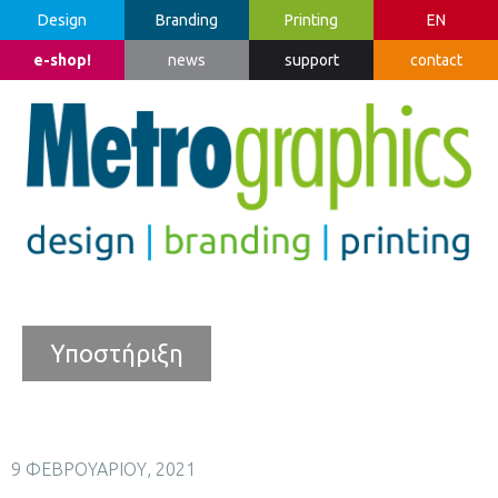
Design
Branding
Printing
EN
e-shop!
news
support
contact
Υποστήριξη
9 ΦΕΒΡΟΥΑΡΊΟΥ, 2021