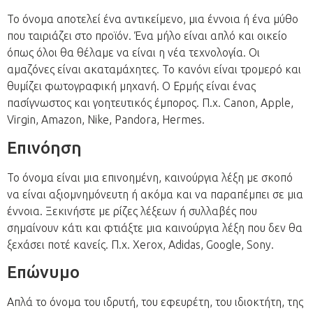
Το όνομα αποτελεί ένα αντικείμενο, μια έννοια ή ένα μύθο
που ταιριάζει στο προϊόν. Ένα μήλο είναι απλό και οικείο
όπως όλοι θα θέλαμε να είναι η νέα τεχνολογία. Οι
αμαζόνες είναι ακαταμάχητες. Το κανόνι είναι τρομερό και
θυμίζει φωτογραφική μηχανή. Ο Ερμής είναι ένας
πασίγνωστος και γοητευτικός έμπορος. Π.χ. Canon, Apple,
Virgin, Amazon, Nike, Pandora, Hermes.
Επινόηση
Το όνομα είναι μια επινοημένη, καινούργια λέξη με σκοπό
να είναι αξιομνημόνευτη ή ακόμα και να παραπέμπει σε μια
έννοια. Ξεκινήστε με ρίζες λέξεων ή συλλαβές που
σημαίνουν κάτι και φτιάξτε μια καινούργια λέξη που δεν θα
ξεχάσει ποτέ κανείς. Π.χ. Xerox, Adidas, Google, Sony.
Επώνυμο
Απλά το όνομα του ιδρυτή, του εφευρέτη, του ιδιοκτήτη, της