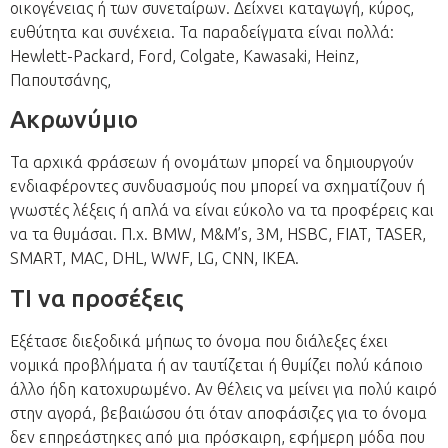
οικογένειας ή των συνεταίρων. Δείχνει καταγωγή, κύρος,
ευθύτητα και συνέχεια. Τα παραδείγματα είναι πολλά:
Hewlett-Packard, Ford, Colgate, Kawasaki, Heinz,
Παπουτσάνης,
Ακρωνύμιο
Τα αρχικά φράσεων ή ονομάτων μπορεί να δημιουργούν
ενδιαφέροντες συνδυασμούς που μπορεί να σχηματίζουν ή
γνωστές λέξεις ή απλά να είναι εύκολο να τα προφέρεις και
να τα θυμάσαι. Π.χ. BMW, M&M’s, 3M, HSBC, FIAT, TASER,
SMART, MAC, DHL, WWF, LG, CNN, IKEA.
ΤI να προσέξεις
Εξέτασε διεξοδικά μήπως το όνομα που διάλεξες έχει
νομικά προβλήματα ή αν ταυτίζεται ή θυμίζει πολύ κάποιο
άλλο ήδη κατοχυρωμένο. Αν θέλεις να μείνει για πολύ καιρό
στην αγορά, βεβαιώσου ότι όταν αποφάσιζες για το όνομα
δεν επηρεάστηκες από μια πρόσκαιρη, εφήμερη μόδα που