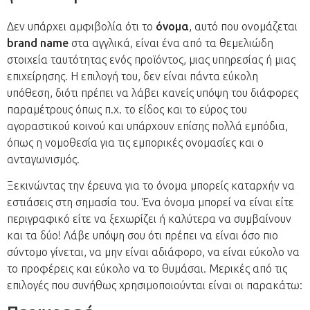
Δεν υπάρχει αμφιβολία ότι το
όνομα
, αυτό που ονομάζεται
brand name
στα αγγλικά, είναι ένα από τα θεμελιώδη
στοιχεία ταυτότητας ενός προϊόντος, μιας υπηρεσίας ή μιας
επιχείρησης. Η επιλογή του, δεν είναι πάντα εύκολη
υπόθεση, διότι πρέπει να λάβει κανείς υπόψη του διάφορες
παραμέτρους όπως π.χ. το είδος και το εύρος του
αγοραστικού κοινού και υπάρχουν επίσης πολλά εμπόδια,
όπως η νομοθεσία για τις εμπορικές ονομασίες και ο
ανταγωνισμός.
Ξεκινώντας την έρευνα για το όνομα μπορείς καταρχήν να
εστιάσεις στη σημασία του. Ένα όνομα μπορεί να είναι είτε
περιγραφικό είτε να ξεχωρίζει ή καλύτερα να συμβαίνουν
και τα δύο! Λάβε υπόψη σου ότι πρέπει να είναι όσο πιο
σύντομο γίνεται, να μην είναι αδιάφορο, να είναι εύκολο να
το προφέρεις και εύκολο να το θυμάσαι. Μερικές από τις
επιλογές που συνήθως χρησιμοποιούνται είναι οι παρακάτω: