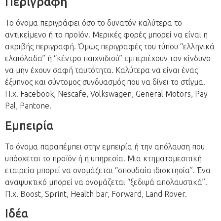
Περιγραφή
Το όνομα περιγράφει όσο το δυνατόν καλύτερα το
αντικείμενο ή το προϊόν. Μερικές φορές μπορεί να είναι η
ακριβής περιγραφή. Όμως περιγραφές του τύπου “ελληνικά
ελαιόλαδα” ή “κέντρο παιχνιδιού” εμπεριέχουν τον κίνδυνο
να μην έχουν σαφή ταυτότητα. Καλύτερα να είναι ένας
έξυπνος και σύντομος συνδυασμός που να δίνει το στίγμα.
Π.χ. Facebook, Nescafe, Volkswagen, General Motors, Pay
Pal, Pantone.
Εμπειρία
Το όνομα παραπέμπει στην εμπειρία ή την απόλαυση που
υπόσχεται το προϊόν ή η υπηρεσία. Μια κτηματομεσιτική
εταιρεία μπορεί να ονομάζεται “σπουδαία ιδιοκτησία”. Ένα
αναψυκτικό μπορεί να ονομάζεται “ξεδιψά απολαυστικά”.
Π.χ. Boost, Sprint, Health bar, Forward, Land Rover.
Ιδέα