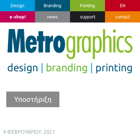
Design
Branding
Printing
EN
e-shop!
news
support
contact
Υποστήριξη
9 ΦΕΒΡΟΥΑΡΊΟΥ, 2021