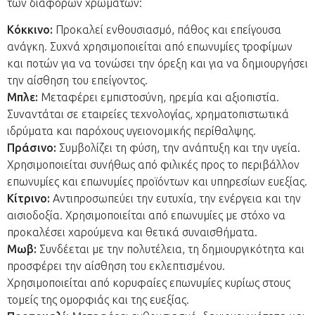
των διαφόρων χρωμάτων:
Κόκκινο:
Προκαλεί ενθουσιασμό, πάθος και επείγουσα
ανάγκη. Συχνά χρησιμοποιείται από επωνυμίες τροφίμων
και ποτών για να τονώσει την όρεξη και για να δημιουργήσει
την αίσθηση του επείγοντος.
Μπλε:
Μεταφέρει εμπιστοσύνη, ηρεμία και αξιοπιστία.
Συναντάται σε εταιρείες τεχνολογίας, χρηματοπιστωτικά
ιδρύματα και παρόχους υγειονομικής περίθαλψης.
Πράσινο:
Συμβολίζει τη φύση, την ανάπτυξη και την υγεία.
Χρησιμοποιείται συνήθως από φιλικές προς το περιβάλλον
επωνυμίες και επωνυμίες προϊόντων και υπηρεσίων ευεξίας.
Κίτρινο:
Αντιπροσωπεύει την ευτυχία, την ενέργεια και την
αισιοδοξία. Χρησιμοποιείται από επωνυμίες με στόχο να
προκαλέσει χαρούμενα και θετικά συναισθήματα.
Μωβ:
Συνδέεται με την πολυτέλεια, τη δημιουργικότητα και
προσφέρει την αίσθηση του εκλεπτισμένου.
Χρησιμοποιείται από κορυφαίες επωνυμίες κυρίως στους
τομείς της ομορφιάς και της ευεξίας.