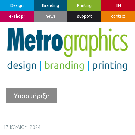
Design
Branding
Printing
EN
e-shop!
news
support
contact
Υποστήριξη
17 ΙΟΥΛΊΟΥ, 2024