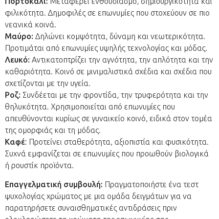
Πορτοκαλί:
Μεταφέρει ενθουσιασμό, δημιουργικότητα και
φιλικότητα. Δημοφιλές σε επωνυμίες που στοχεύουν σε πιο
νεανικά κοινά.
Μαύρο:
Δηλώνει κομψότητα, δύναμη και νεωτερικότητα.
Προτιμάται από επωνυμίες υψηλής τεχνολογίας και μόδας.
Λευκό:
Αντικατοπτρίζει την αγνότητα, την απλότητα και την
καθαριότητα. Κοινό σε μινιμαλιστικά σχέδια και σχέδια που
σχετίζονται με την υγεία.
Ροζ:
Συνδέεται με την φροντίδα, την τρυφερότητα και την
θηλυκότητα. Χρησιμοποιείται από επωνυμίες που
απευθύνονται κυρίως σε γυναικείο κοινό, ειδικά στον τομέα
της ομορφιάς και τη μόδας.
Καφέ
: Προτείνει σταθερότητα, αξιοπιστία και φυσικότητα.
Συχνά εμφανίζεται σε επωνυμίες που προωθούν βιολογικά
ή ρουστίκ προϊόντα.
Επαγγελματική συμβουλή:
Πραγματοποιήστε ένα τεστ
ψυχολογίας χρώματος με μια ομάδα δειγμάτων για να
παρατηρήσετε συναισθηματικές αντιδράσεις πριν