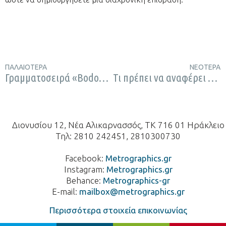
ΠΑΛΑΙΌΤΕΡΑ
ΝΕΌΤΕΡΑ
Γραμματοσειρά «Bodoni». Μια σύντομη ματία στην ιστορία της κλασικής γραμματοσειράς.
Τι πρέπει να αναφέρει μια ετικέτα τροφιμών;
Διονυσίου 12, Νέα Αλικαρνασσός, ΤΚ 716 01 Ηράκλειο
Τηλ: 2810 242451, 2810300730
Facebook:
Metrographics.gr
Instagram:
Metrographics.gr
Behance:
Metrographics-gr
E-mail:
mailbox@metrographics.gr
Περισσότερα στοιχεία επικοινωνίας