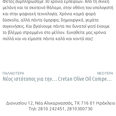
Φέτος συμπληρώσαμε 30 χρόνια εμπειριών. Από τη σινική
μελάνη και το σκοτεινό θάλαμο, στην οθόνη του υπολογιστή
και στην ψηφιακή τεχνολογία. Χρόνια καμιά φορά
δύσκολα, αλλά πάντα όμορφα, δημιουργικά, γεμάτα
συγκινήσεις. Και βγαίνουμε πάντα πιο δυνατοί γιατί έχουμε
το βλέμμα στραμμένο στο μέλλον. Ευχηθείτε μας χρόνια
πολλά και να είμαστε πάντα καλά και κοντά σας!
ΠΑΛΑΙΌΤΕΡΑ
ΝΕΌΤΕΡΑ
Νέος ιστότοπος για την Metrographics
Cretan Olive Oil Competition
Διονυσίου 12, Νέα Αλικαρνασσός, ΤΚ 716 01 Ηράκλειο
Τηλ: 2810 242451, 2810300730