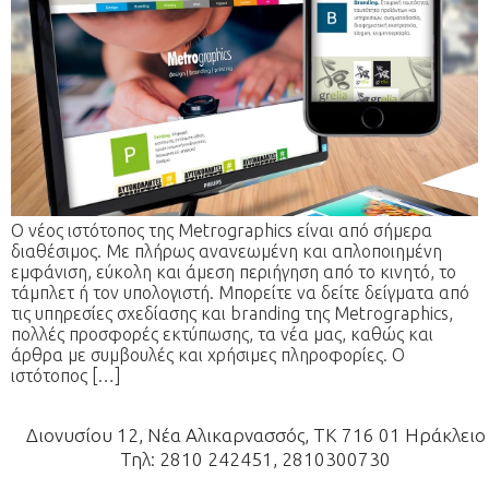
Ο νέος ιστότοπος της Metrographics είναι από σήμερα
διαθέσιμος. Με πλήρως ανανεωμένη και απλοποιημένη
εμφάνιση, εύκολη και άμεση περιήγηση από το κινητό, το
τάμπλετ ή τον υπολογιστή. Μπορείτε να δείτε δείγματα από
τις υπηρεσίες σχεδίασης και branding της Metrographics,
πολλές προσφορές εκτύπωσης, τα νέα μας, καθώς και
άρθρα με συμβουλές και χρήσιμες πληροφορίες. Ο
ιστότοπος […]
Διονυσίου 12, Νέα Αλικαρνασσός, ΤΚ 716 01 Ηράκλειο
Τηλ: 2810 242451, 2810300730