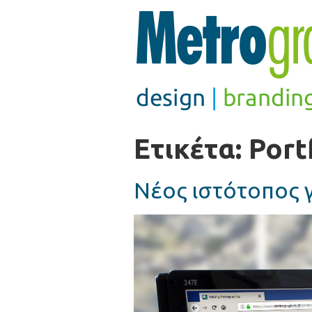
Ετικέτα:
Port
Νέος ιστότοπος γ