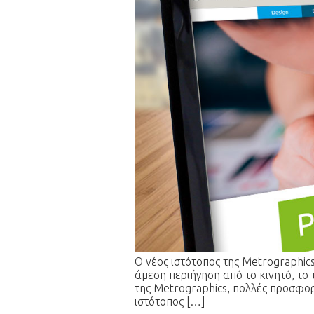
Ο νέος ιστότοπος της Metrographic
άμεση περιήγηση από το κινητό, το 
της Metrographics, πολλές προσφορ
ιστότοπος […]