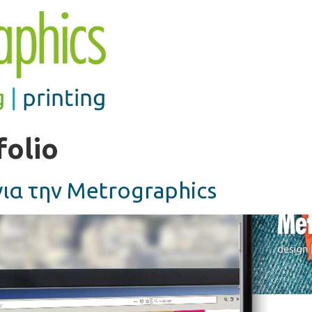
folio
ια την Metrographics