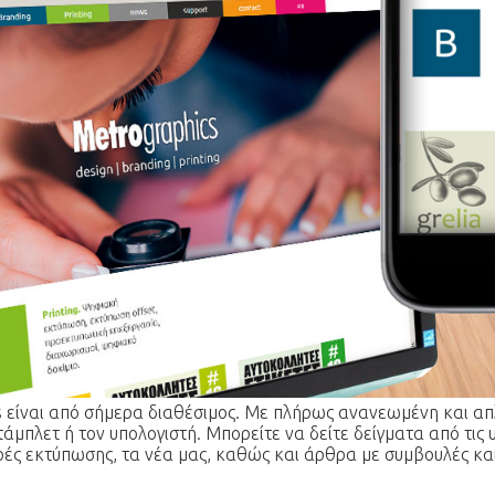
s είναι από σήμερα διαθέσιμος. Με πλήρως ανανεωμένη και α
τάμπλετ ή τον υπολογιστή. Μπορείτε να δείτε δείγματα από τις 
ές εκτύπωσης, τα νέα μας, καθώς και άρθρα με συμβουλές κα