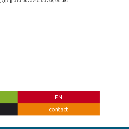
ς ζητήματα συναντά κανείς σε μια
EN
contact