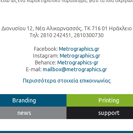
 εδώ ως ένα χαρακτηριστικό παράδειγμα, γιατί τα ίδια ακριβώ
Διονυσίου 12, Νέα Αλικαρνασσός, ΤΚ 716 01 Ηράκλειο
Τηλ: 2810 242451, 2810300730
Facebook:
Metrographics.gr
Instagram:
Metrographics.gr
Behance:
Metrographics-gr
E-mail:
mailbox@metrographics.gr
Περισσότερα στοιχεία επικοινωνίας
Branding
Printing
news
support