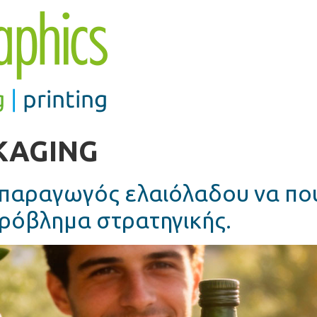
KAGING
 παραγωγός ελαιόλαδου να πο
πρόβλημα στρατηγικής.