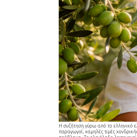
Η συζήτηση γύρω από το ελληνικό ε
παραγωγοί, χαμηλές τιμές χονδρικής