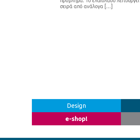
πρόβλημα. Το ελαιόλαδο λειτουργεί
σειρά από ανάλογα […]
Design
e-shop!