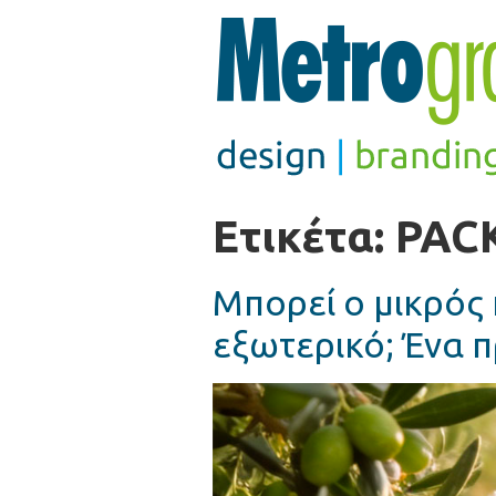
Ετικέτα:
PAC
Μπορεί ο μικρός
εξωτερικό; Ένα 