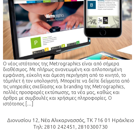
Ο νέος ιστότοπος της Metrographics είναι από σήμερα
διαθέσιμος. Με πλήρως ανανεωμένη και απλοποιημένη
εμφάνιση, εύκολη και άμεση περιήγηση από το κινητό, το
τάμπλετ ή τον υπολογιστή. Μπορείτε να δείτε δείγματα από
τις υπηρεσίες σχεδίασης και branding της Metrographics,
πολλές προσφορές εκτύπωσης, τα νέα μας, καθώς και
άρθρα με συμβουλές και χρήσιμες πληροφορίες. Ο
ιστότοπος […]
Διονυσίου 12, Νέα Αλικαρνασσός, ΤΚ 716 01 Ηράκλειο
Τηλ: 2810 242451, 2810300730