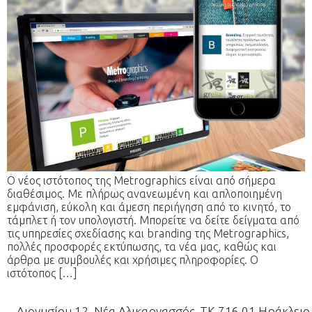
Ο νέος ιστότοπος της Metrographics είναι από σήμερα
διαθέσιμος. Με πλήρως ανανεωμένη και απλοποιημένη
εμφάνιση, εύκολη και άμεση περιήγηση από το κινητό, το
τάμπλετ ή τον υπολογιστή. Μπορείτε να δείτε δείγματα από
τις υπηρεσίες σχεδίασης και branding της Metrographics,
πολλές προσφορές εκτύπωσης, τα νέα μας, καθώς και
άρθρα με συμβουλές και χρήσιμες πληροφορίες. Ο
ιστότοπος […]
Διονυσίου 12, Νέα Αλικαρνασσός, ΤΚ 716 01 Ηράκλειο