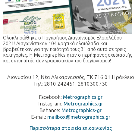
Ολοκληρώθηκε ο Παγκρήτιος Διαγωνισμός Ελαιολάδου
2021! Διαγωνίστικαν 104 κρητικά ελαιόλαδα και
βραβεύτηκαν για την ποιότητά τους 31 από αυτά σε τρεις
κατηγορίες. Η Metrographics ήταν ο περήφανος σχεδιαστής
και εκτυπωτής των γραφιστικών του διαγωνισμού!
Διονυσίου 12, Νέα Αλικαρνασσός, ΤΚ 716 01 Ηράκλειο
Τηλ: 2810 242451, 2810300730
Facebook:
Metrographics.gr
Instagram:
Metrographics.gr
Behance:
Metrographics-gr
E-mail:
mailbox@metrographics.gr
Περισσότερα στοιχεία επικοινωνίας