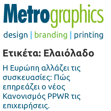
Ετικέτα:
Ελαιόλαδο
Η Ευρώπη αλλάζει τις
συσκευασίες: Πώς
επηρεάζει ο νέος
Κανονισμός PPWR τις
επιχειρήσεις.