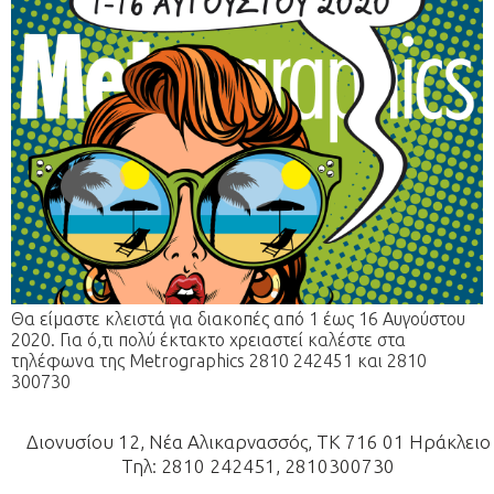
Θα είμαστε κλειστά για διακοπές από 1 έως 16 Αυγούστου
2020. Για ό,τι πολύ έκτακτο χρειαστεί καλέστε στα
τηλέφωνα της Metrographics 2810 242451 και 2810
300730
Διονυσίου 12, Νέα Αλικαρνασσός, ΤΚ 716 01 Ηράκλειο
Τηλ: 2810 242451, 2810300730