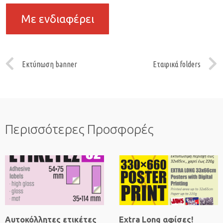
Με ενδιαφέρει
Εκτύπωση banner
Εταιρικά folders
Περισσότερες Προσφορές
Αυτοκόλλητες ετικέτες
Extra Long αφίσες!