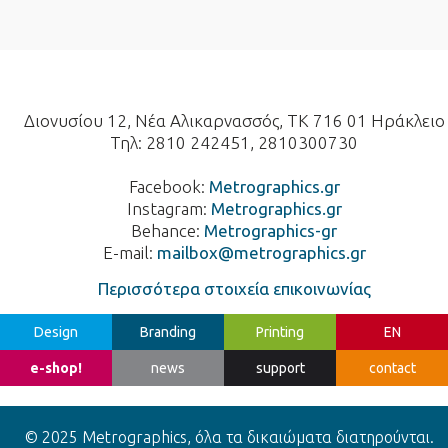
Διονυσίου 12, Νέα Αλικαρνασσός, ΤΚ 716 01 Ηράκλειο
Τηλ: 2810 242451, 2810300730
Facebook:
Metrographics.gr
Instagram:
Metrographics.gr
Behance:
Metrographics-gr
E-mail:
mailbox@metrographics.gr
Περισσότερα στοιχεία επικοινωνίας
Design
Branding
Printing
EN
e-shop!
news
support
contact
© 2025 Metrographics, όλα τα δικαιώματα διατηρούνται.