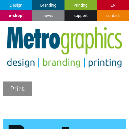
Design
Branding
Printing
EN
e-shop!
news
support
contact
Print