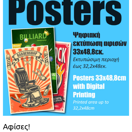
Αφίσες!